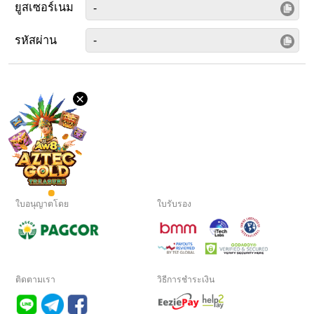
ยูสเซอร์เนม
ภาษา
รหัสผ่าน
เด
สก์ท็อป
×
ดาวน์โหลด
VIP
พันธมิตร
ใบอนุญาตโดย
ใบรับรอง
ติดตามเรา
วิธีการชำระเงิน