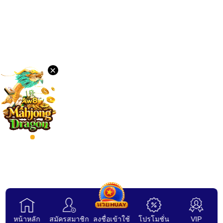
ภาษา
เด
สก์ท็อป
×
ดาวน์โหลด
VIP
พันธมิตร
หน้าหลัก
สมัครสมาชิก
ลงชื่อเข้าใช้
โปรโมชั่น
VIP